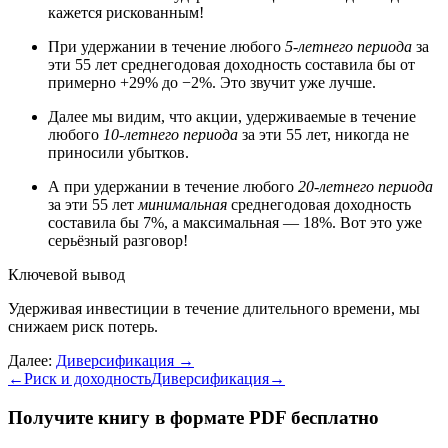
кажется рискованным!
При удержании в течение любого
5-летнего периода
за
эти 55 лет среднегодовая доходность составила бы от
примерно +29% до −2%. Это звучит уже лучше.
Далее мы видим, что акции, удерживаемые в течение
любого
10-летнего периода
за эти 55 лет, никогда не
приносили убытков.
А при удержании в течение любого
20-летнего периода
за эти 55 лет
минимальная
среднегодовая доходность
составила бы 7%, а максимальная — 18%. Вот это уже
серьёзный разговор!
Ключевой вывод
Удерживая инвестиции в течение длительного времени, мы
снижаем риск потерь.
Далее:
Диверсификация
→
←
Риск и доходность
Диверсификация
→
Получите книгу в формате PDF бесплатно