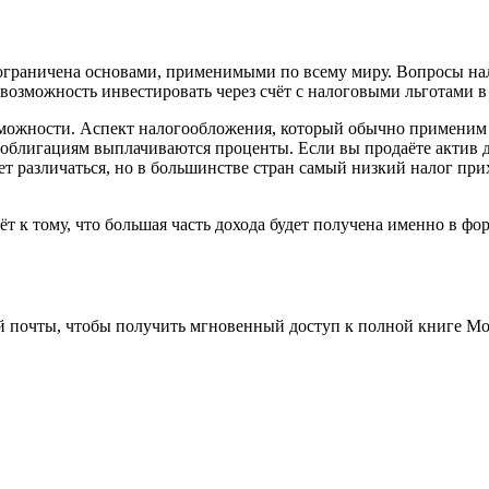
ограничена основами, применимыми по всему миру. Вопросы на
возможность инвестировать через счёт с налоговыми льготами в
можности. Аспект налогообложения, который обычно применим п
облигациям выплачиваются проценты. Если вы продаёте актив до
ет различаться, но в большинстве стран самый низкий налог пр
 к тому, что большая часть дохода будет получена именно в фо
 почты, чтобы получить мгновенный доступ к полной книге Mone