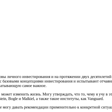
новы личного инвестирования и на протяжении двух десятилетий 
 с базовыми концепциями инвестирования и испытывают отчаян
хватывающую самое важное.
может изменить жизнь. Могу утверждать, что то, чему я учу в эт
in, Bogle и Malkiel, а также такие институты, как Vanguard.
е могу давать рекомендации применительно к конкретной ситуац