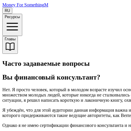
Money For Something
M
RU
Ресурсы
Главы
Часто задаваемые вопросы
Вы финансовый консультант?
Нет. Я просто человек, который в молодом возрасте изучил ос
множеством молодых людей, которые никогда не сталкивались
ситуации, я решил написать короткую и лаконичную книгу, о
Я убеждён, что для этой аудитории данная информация важна и 
которого придерживаются такие ведущие авторитеты, как Bernste
Однако я не имею сертификации финансового консультанта и н