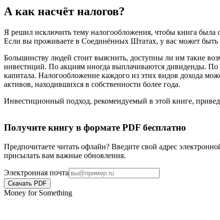
А как насчёт налогов?
Я решил исключить тему налогообложения, чтобы книга была 
Если вы проживаете в Соединённых Штатах, у вас может быть 
Большинству людей стоит выяснить, доступны ли им такие воз
инвестиций. По акциям иногда выплачиваются дивиденды. По 
капитала. Налогообложение каждого из этих видов дохода мож
активов, находившихся в собственности более года.
Инвестиционный подход, рекомендуемый в этой книге, приведёт
Получите книгу в формате PDF бесплатно
Предпочитаете читать офлайн? Введите свой адрес электронной
присылать вам важные обновления.
Электронная почта
Скачать PDF
Money for Something